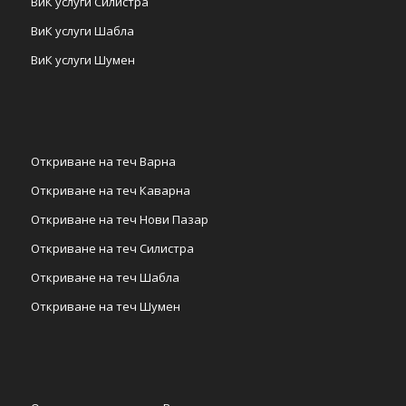
ВиК услуги Силистра
ВиК услуги Шабла
ВиК услуги Шумен
Откриване на теч Варна
Откриване на теч Каварна
Откриване на теч Нови Пазар
Откриване на теч Силистра
Откриване на теч Шабла
Откриване на теч Шумен