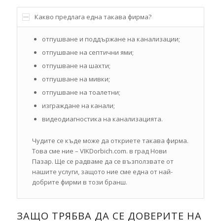
Какво предлага една такава фирма?
отпушване и поддържане на канализации;
отпушване на септични ями;
отпушване на шахти;
отпушване на мивки;
отпушване на тоалетни;
изграждане на канали;
видеодиагностика на канализацията.
Чудите се къде може да откриете такава фирма.
Това сме ние – VIKDorbich.com. в град Нови
Пазар. Ще се радваме да се възползвате от
нашите услуги, защото ние сме една от най-
добрите фирми в този бранш.
ЗАЩО ТРЯБВА ДА СЕ ДОВЕРИТЕ НА