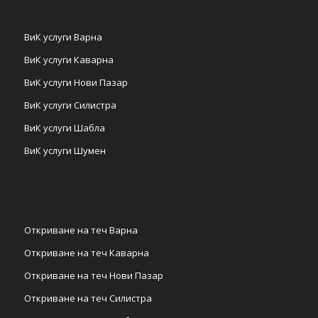
ВиК услуги Варна
ВиК услуги Каварна
ВиК услуги Нови Пазар
ВиК услуги Силистра
ВиК услуги Шабла
ВиК услуги Шумен
Откриване на теч Варна
Откриване на теч Каварна
Откриване на теч Нови Пазар
Откриване на теч Силистра